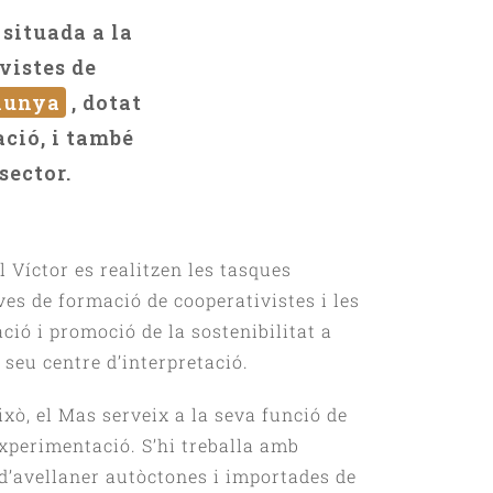
situada a la
vistes de
alunya
, dotat
ació, i també
sector.
 Víctor es realitzen les tasques
ves de formació de cooperativistes i les
ció i promoció de la sostenibilitat a
 seu centre d’interpretació.
ixò, el Mas serveix a la seva funció de
experimentació. S’hi treballa amb
 d’avellaner autòctones i importades de