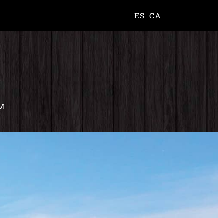
ES
CA
M