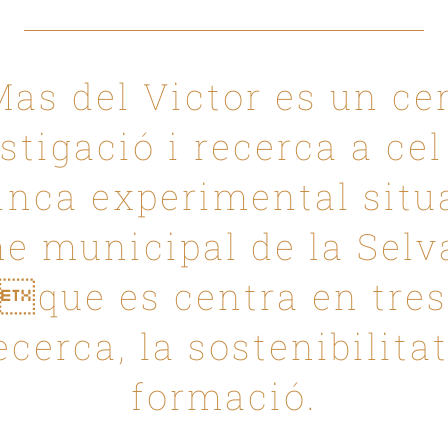
Mas del Victor es un ce
stigació i recerca a cel
inca experimental situ
e municipal de la Selv
que es centra en tres
ecerca, la sostenibilitat
formació.