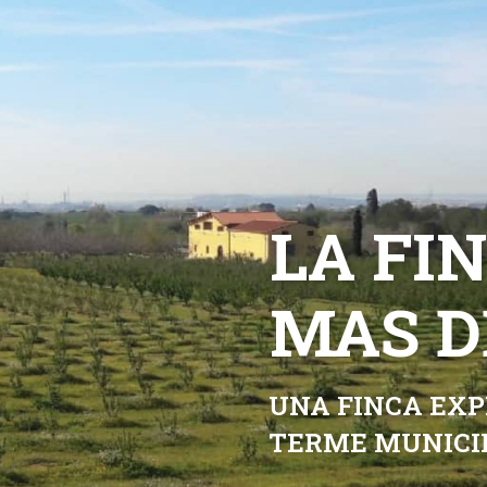
LA FI
MAS D
UNA FINCA EXP
TERME MUNICIP