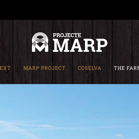
EXT
MARP PROJECT
COSELVA
THE FAR