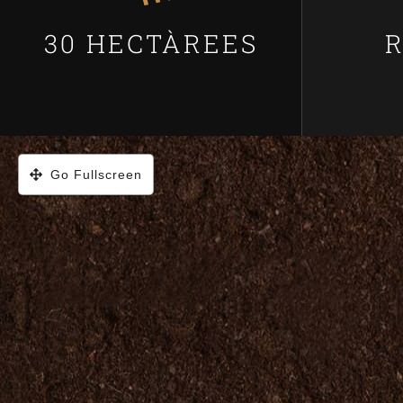
30 HECTÀREES
Go Fullscreen