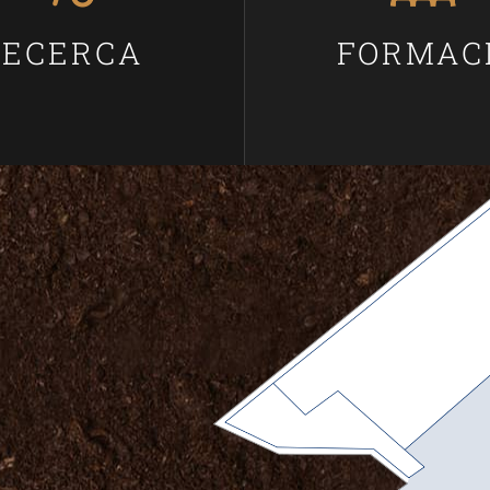
RECERCA
FORMAC