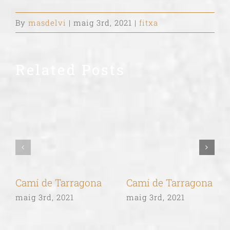
By
masdelvi
|
maig 3rd, 2021
|
fitxa
Related Posts
Camí de Tarragona
Camí de Tarragona
maig 3rd, 2021
maig 3rd, 2021