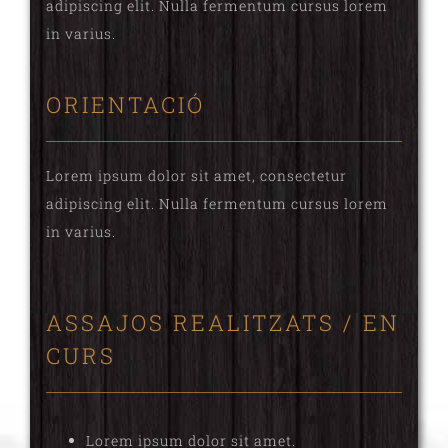
adipiscing elit. Nulla fermentum cursus lorem
in varius.
ORIENTACIÓ
Lorem ipsum dolor sit amet, consectetur
adipiscing elit. Nulla fermentum cursus lorem
in varius.
ASSAJOS REALITZATS / EN
CURS
Lorem ipsum dolor sit amet.