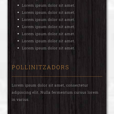
Lorem ipsum dolor sit amet.
Lorem ipsum dolor sit amet.
Lorem ipsum dolor sit amet.
Lorem ipsum dolor sit amet.
Lorem ipsum dolor sit amet.
Lorem ipsum dolor sit amet.
Lorem ipsum dolor sit amet.
POL·LINITZADORS
Lorem ipsum dolor sit amet, consectetur
adipiscing elit. Nulla fermentum cursus lorem
in varius.