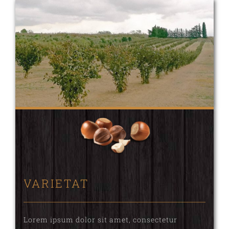
LA FINCA
VARIETAT
Lorem ipsum dolor sit amet, consectetur