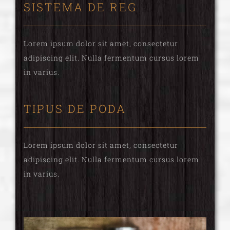
SISTEMA DE REG
Lorem ipsum dolor sit amet, consectetur
adipiscing elit. Nulla fermentum cursus lorem
in varius.
TIPUS DE PODA
Lorem ipsum dolor sit amet, consectetur
adipiscing elit. Nulla fermentum cursus lorem
in varius.