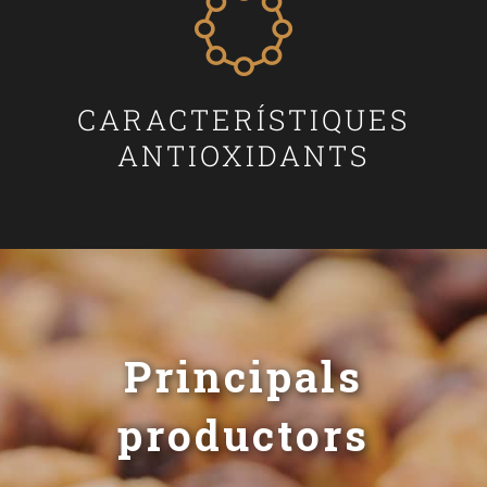
CARACTERÍSTIQUES
ANTIOXIDANTS
Principals
productors