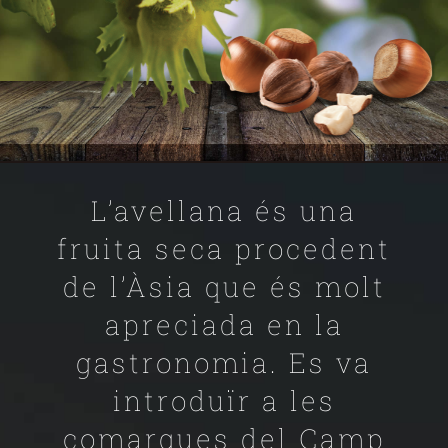
LA FINCA
L’avellana és una
fruita seca procedent
de l’Àsia que és molt
apreciada en la
gastronomia. Es va
introduïr a les
comarques del Camp