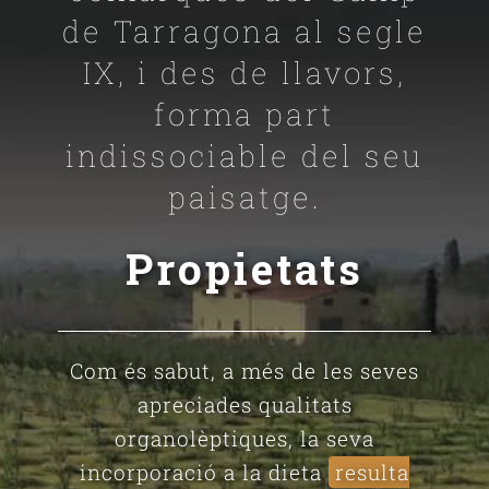
de Tarragona al segle
IX, i des de llavors,
forma part
indissociable del seu
paisatge.
Propietats
Com és sabut, a més de les seves
apreciades qualitats
organolèptiques, la seva
incorporació a la dieta
resulta